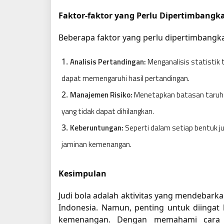
Faktor-faktor yang Perlu Dipertimbangk
Beberapa faktor yang perlu dipertimbangkan 
Analisis Pertandingan:
Menganalisis statistik t
dapat memengaruhi hasil pertandingan.
Manajemen Risiko:
Menetapkan batasan taruhan
yang tidak dapat dihilangkan.
Keberuntungan:
Seperti dalam setiap bentuk j
jaminan kemenangan.
Kesimpulan
Judi bola adalah aktivitas yang mendebar
Indonesia. Namun, penting untuk diingat 
kemenangan. Dengan memahami cara ke